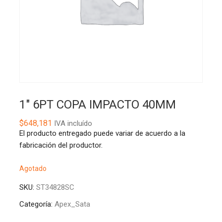
1″ 6PT COPA IMPACTO 40MM
$
648,181
IVA incluído
El producto entregado puede variar de acuerdo a la
fabricación del productor.
Agotado
SKU:
ST34828SC
Categoría:
Apex_Sata