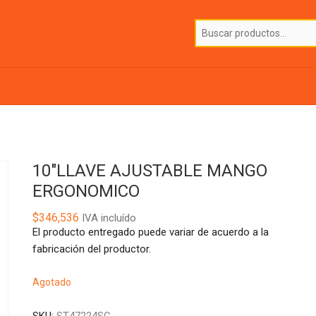
10″LLAVE AJUSTABLE MANGO
ERGONOMICO
$
346,536
IVA incluído
El producto entregado puede variar de acuerdo a la
fabricación del productor.
Agotado
SKU:
ST47224SC