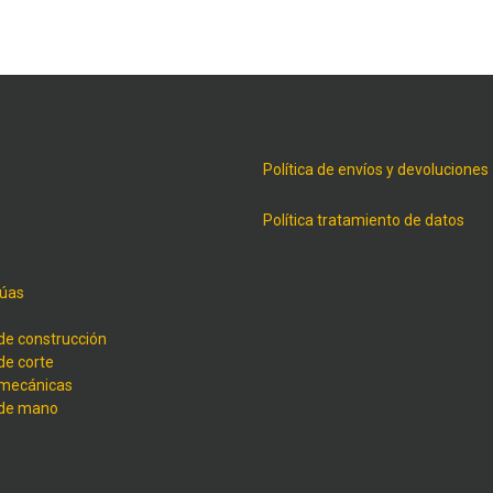
Política de envíos y devoluciones
Política tratamiento de datos
úas
de construcción
de corte
 mecánicas
 de mano