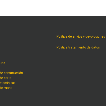
Política de envíos y devoluciones
Política tratamiento de datos
úas
de construcción
de corte
 mecánicas
 de mano