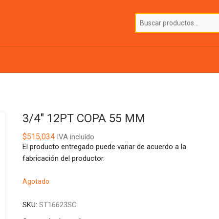
3/4″ 12PT COPA 55 MM
$
515,034
IVA incluído
El producto entregado puede variar de acuerdo a la
fabricación del productor.
Agotado
SKU:
ST16623SC