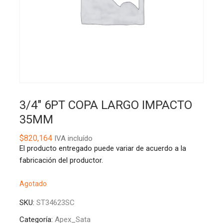
3/4″ 6PT COPA LARGO IMPACTO
35MM
$
820,164
IVA incluído
El producto entregado puede variar de acuerdo a la
fabricación del productor.
Agotado
SKU:
ST34623SC
Categoría:
Apex_Sata