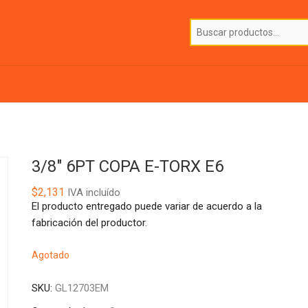
3/8″ 6PT COPA E-TORX E6
$
2,131
IVA incluído
El producto entregado puede variar de acuerdo a la
fabricación del productor.
Agotado
SKU:
GL12703EM