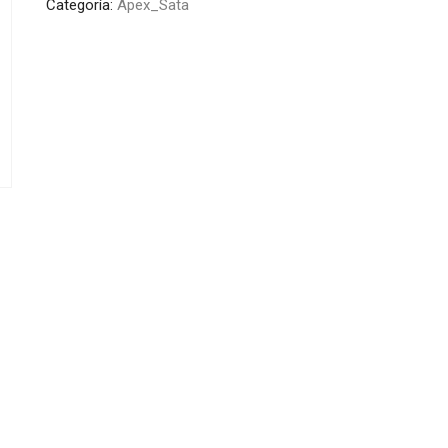
Categoría:
Apex_Sata