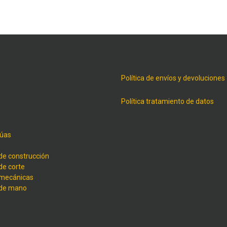
Política de envíos y devoluciones
Política tratamiento de datos
úas
de construcción
de corte
 mecánicas
 de mano