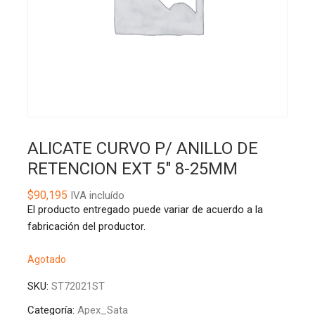
ALICATE CURVO P/ ANILLO DE
RETENCION EXT 5″ 8-25MM
$
90,195
IVA incluído
El producto entregado puede variar de acuerdo a la
fabricación del productor.
Agotado
SKU:
ST72021ST
Categoría:
Apex_Sata