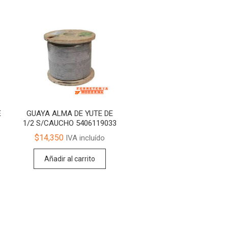
E
GUAYA ALMA DE YUTE DE
1/2 S/CAUCHO 5406119033
$
14,350
IVA incluído
Añadir al carrito