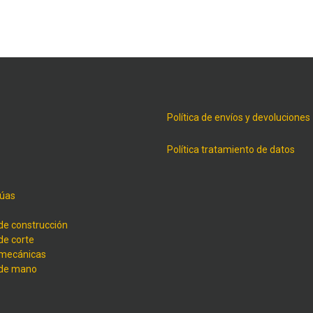
Política de envíos y devoluciones
Política tratamiento de datos
úas
de construcción
de corte
 mecánicas
 de mano