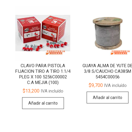
CLAVO PARA PISTOLA
GUAYA ALMA DE YUTE D
FIJACION TIRO A TIRO 1.1/4
3/8 S/CAUCHO CA385M
PLEG X 100 5256C00002
5454C00056
C.A MEJIA (100)
$
9,700
IVA incluído
$
13,200
IVA incluído
Añadir al carrito
Añadir al carrito