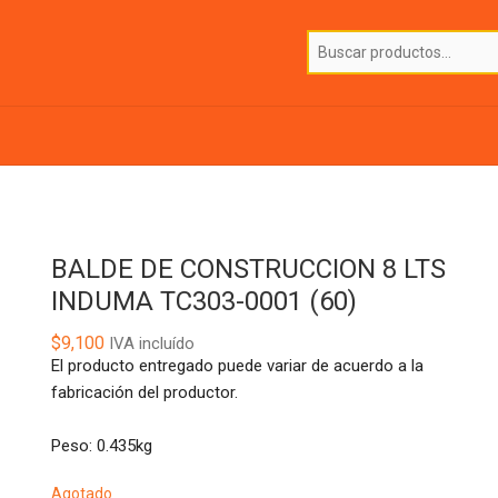
BALDE DE CONSTRUCCION 8 LTS
INDUMA TC303-0001 (60)
$
9,100
IVA incluído
El producto entregado puede variar de acuerdo a la
fabricación del productor.
Peso: 0.435kg
Agotado