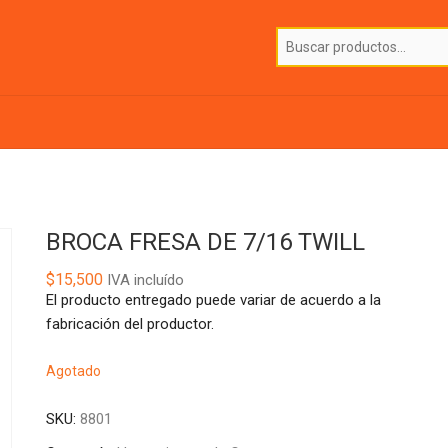
BROCA FRESA DE 7/16 TWILL
$
15,500
IVA incluído
El producto entregado puede variar de acuerdo a la
fabricación del productor.
Agotado
SKU:
8801