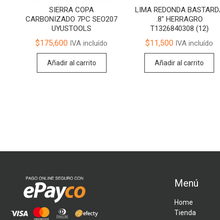
SIERRA COPA
LIMA REDONDA BASTARD
CARBONIZADO 7PC SEO207
.8″ HERRAGRO
UYUSTOOLS
T1326840308 (12)
$
175,600
$
11,500
IVA incluído
IVA incluído
Añadir al carrito
Añadir al carrito
Menú
Home
Tienda