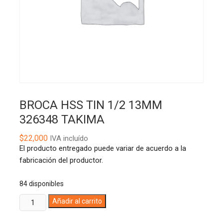
BROCA HSS TIN 1/2 13MM
326348 TAKIMA
$
22,000
IVA incluído
El producto entregado puede variar de acuerdo a la
fabricación del productor.
84 disponibles
BROCA
A
Añadir al carrito
HSS
l