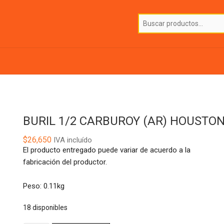
BURIL 1/2 CARBUROY (AR) HOUSTO
$
26,650
IVA incluído
El producto entregado puede variar de acuerdo a la
fabricación del productor.
Peso: 0.11kg
18 disponibles