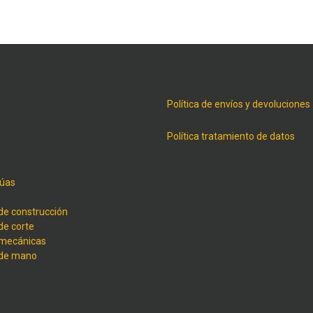
Política de envíos y devoluciones
Política tratamiento de datos
úas
de construcción
de corte
 mecánicas
 de mano