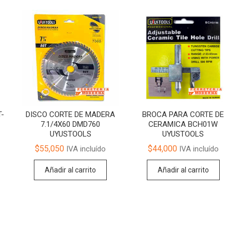
T-
DISCO CORTE DE MADERA
BROCA PARA CORTE DE
7.1/4X60 DMD760
CERAMICA BCH01W
UYUSTOOLS
UYUSTOOLS
$
55,050
$
44,000
IVA incluído
IVA incluído
Añadir al carrito
Añadir al carrito