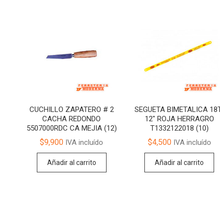
CUCHILLO ZAPATERO # 2
SEGUETA BIMETALICA 18
CACHA REDONDO
12″ ROJA HERRAGRO
5507000RDC CA MEJIA (12)
T1332122018 (10)
$
9,900
$
4,500
IVA incluído
IVA incluído
Añadir al carrito
Añadir al carrito