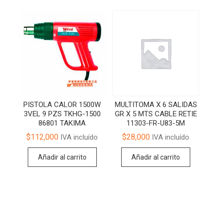
PISTOLA CALOR 1500W
MULTITOMA X 6 SALIDAS
3VEL 9 PZS TKHG-1500
GR X 5 MTS CABLE RETIE
86801 TAKIMA
11303-FR-U83-5M
$
112,000
$
28,000
IVA incluído
IVA incluído
Añadir al carrito
Añadir al carrito