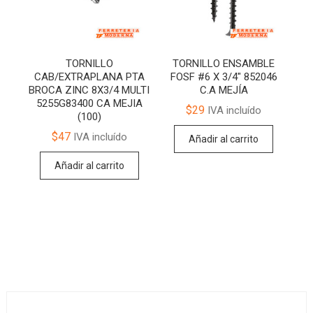
TORNILLO
TORNILLO ENSAMBLE
CAB/EXTRAPLANA PTA
FOSF #6 X 3/4″ 852046
BROCA ZINC 8X3/4 MULTI
C.A MEJÍA
5255G83400 CA MEJIA
$
29
IVA incluído
(100)
$
47
IVA incluído
Añadir al carrito
Añadir al carrito