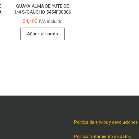
E
GUAYA ALMA DE YUTE DE
A
1/4 S/CAUCHO 5454F00006
$
4,400
IVA incluído
Añadir al carrito
Política de envíos y devoluciones
Política tratamiento de datos