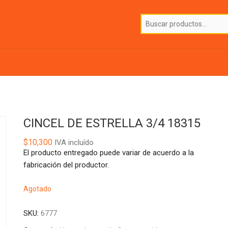
CINCEL DE ESTRELLA 3/4 18315
$
10,300
IVA incluído
El producto entregado puede variar de acuerdo a la
fabricación del productor.
Agotado
SKU:
6777