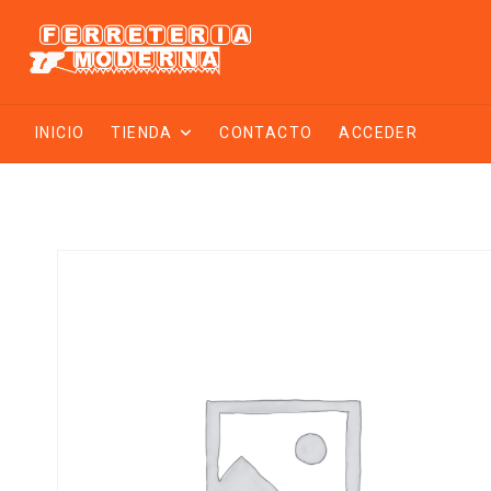
Saltar
al
contenido
INICIO
TIENDA
CONTACTO
ACCEDER