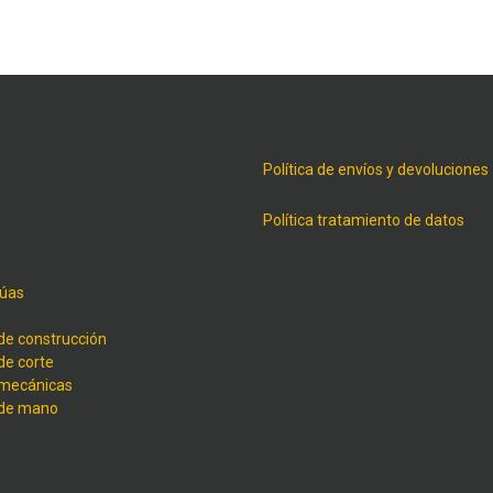
Política de envíos y devoluciones
Política tratamiento de datos
úas
de construcción
de corte
 mecánicas
 de mano