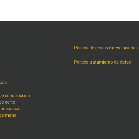
Política de envíos y devoluciones
Política tratamiento de datos
úas
de construcción
de corte
 mecánicas
 de mano