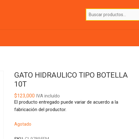
GATO HIDRAULICO TIPO BOTELLA
10T
$
123,000
IVA incluído
El producto entregado puede variar de acuerdo a la
fabricación del productor.
Agotado
SKU:
GL97895EM