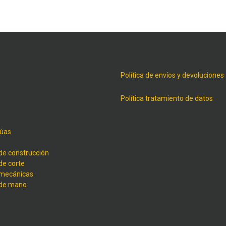
Política de envíos y devoluciones
Política tratamiento de datos
úas
de construcción
de corte
 mecánicas
 de mano