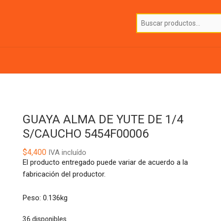
GUAYA ALMA DE YUTE DE 1/4
S/CAUCHO 5454F00006
$
4,400
IVA incluído
El producto entregado puede variar de acuerdo a la
fabricación del productor.
Peso: 0.136kg
36 disponibles