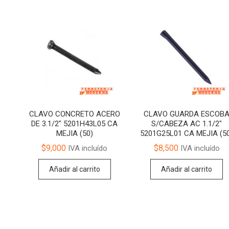
CLAVO CONCRETO ACERO
CLAVO GUARDA ESCOB
DE 3.1/2″ 5201H43L05 CA
S/CABEZA AC 1.1/2″
MEJIA (50)
5201G25L01 CA MEJIA (5
$
9,000
$
8,500
IVA incluído
IVA incluído
Añadir al carrito
Añadir al carrito