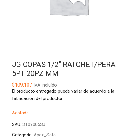
JG COPAS 1/2″ RATCHET/PERA
6PT 20PZ MM
$
109,107
IVA incluído
El producto entregado puede variar de acuerdo a la
fabricación del productor.
Agotado
SKU:
ST09005SJ
Categoría:
Apex_Sata