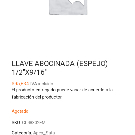
LLAVE ABOCINADA (ESPEJO)
1/2″X9/16″
$
95,834
IVA incluído
El producto entregado puede variar de acuerdo a la
fabricación del productor.
Agotado
SKU:
GL48302EM
Categoría:
Apex_Sata