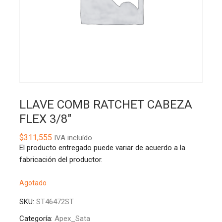
LLAVE COMB RATCHET CABEZA
FLEX 3/8″
$
311,555
IVA incluído
El producto entregado puede variar de acuerdo a la
fabricación del productor.
Agotado
SKU:
ST46472ST
Categoría:
Apex_Sata