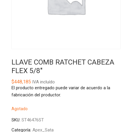
LLAVE COMB RATCHET CABEZA
FLEX 5/8″
$
448,185
IVA incluído
El producto entregado puede variar de acuerdo a la
fabricación del productor.
Agotado
SKU:
ST46476ST
Categoría:
Apex_Sata