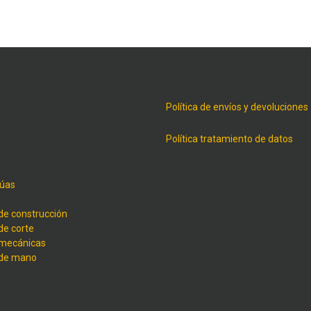
Política de envíos y devoluciones
Política tratamiento de datos
úas
de construcción
de corte
 mecánicas
 de mano