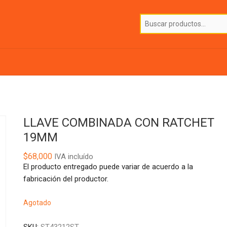
LLAVE COMBINADA CON RATCHET
19MM
$
68,000
IVA incluído
El producto entregado puede variar de acuerdo a la
fabricación del productor.
Agotado
SKU:
ST43212ST