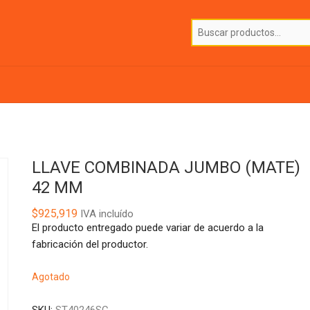
LLAVE COMBINADA JUMBO (MATE)
42 MM
$
925,919
IVA incluído
El producto entregado puede variar de acuerdo a la
fabricación del productor.
Agotado
SKU:
ST40246SC