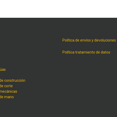
Política de envíos y devoluciones
Política tratamiento de datos
úas
de construcción
de corte
 mecánicas
 de mano