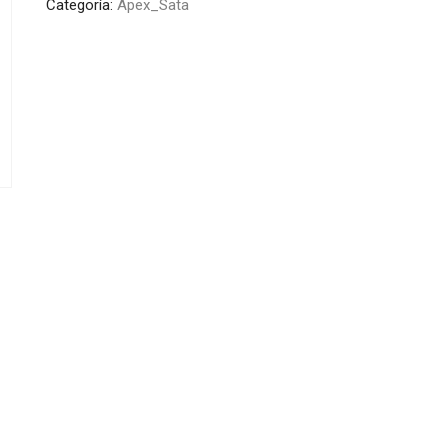
Categoría:
Apex_Sata