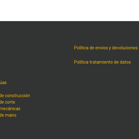
Política de envíos y devoluciones
Política tratamiento de datos
úas
de construcción
de corte
 mecánicas
 de mano