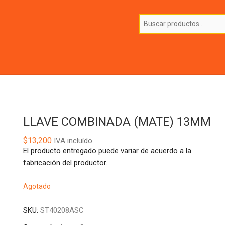
LLAVE COMBINADA (MATE) 13MM
$
13,200
IVA incluído
El producto entregado puede variar de acuerdo a la
fabricación del productor.
Agotado
SKU:
ST40208ASC