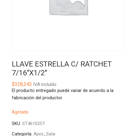
LLAVE ESTRELLA C/ RATCHET
7/16″X1/2″
$
328,243
IVA incluído
El producto entregado puede variar de acuerdo a la
fabricación del productor.
Agotado
SKU:
ST46102ST
Categoría:
Apex_Sata