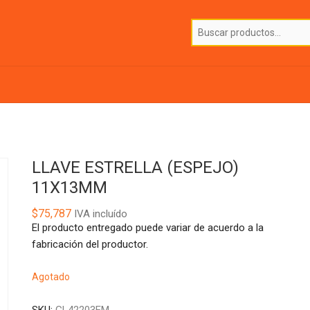
LLAVE ESTRELLA (ESPEJO)
11X13MM
$
75,787
IVA incluído
El producto entregado puede variar de acuerdo a la
fabricación del productor.
Agotado
SKU:
GL42203EM