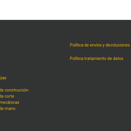
Política de envíos y devoluciones
Política tratamiento de datos
úas
de construcción
de corte
 mecánicas
 de mano