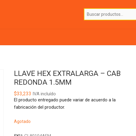
LLAVE HEX EXTRALARGA – CAB
REDONDA 1.5MM
$
33,233
IVA incluído
El producto entregado puede variar de acuerdo a la
fabricación del productor.
Agotado
SKU:
GL80104AEM