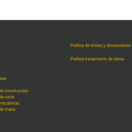
Política de envíos y devoluciones
Política tratamiento de datos
úas
de construcción
de corte
 mecánicas
 de mano