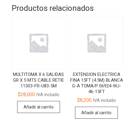
Productos relacionados
MULTITOMA X 6 SALIDAS
EXTENSION ELECTRICA
GR X 5 MTS CABLE RETIE
FINA 15FT (4.5M) BLANCA
11303-FR-U83-5M
G-A TOMA/P 06924-WJ-
46-15FT
$
28,000
IVA incluído
$
8,200
IVA incluído
Añadir al carrito
Añadir al carrito