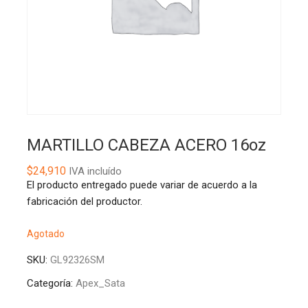
MARTILLO CABEZA ACERO 16oz
$
24,910
IVA incluído
El producto entregado puede variar de acuerdo a la
fabricación del productor.
Agotado
SKU:
GL92326SM
Categoría:
Apex_Sata