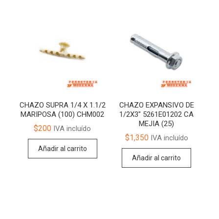
CHAZO SUPRA 1/4 X 1.1/2
CHAZO EXPANSIVO DE
MARIPOSA (100) CHM002
1/2X3″ 5261E01202 CA
MEJIA (25)
$
200
IVA incluído
$
1,350
IVA incluído
Añadir al carrito
Añadir al carrito