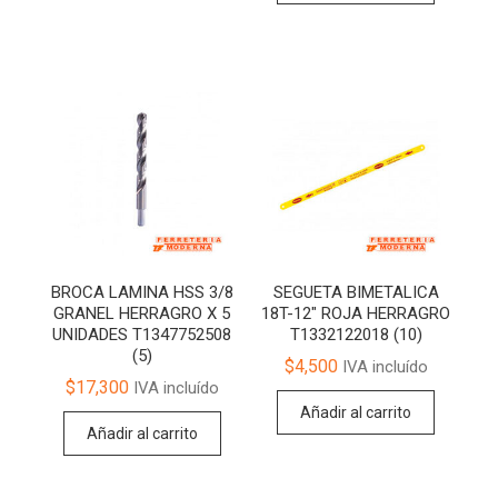
BROCA LAMINA HSS 3/8
SEGUETA BIMETALICA
GRANEL HERRAGRO X 5
18T-12″ ROJA HERRAGRO
UNIDADES T1347752508
T1332122018 (10)
(5)
$
4,500
IVA incluído
$
17,300
IVA incluído
Añadir al carrito
Añadir al carrito