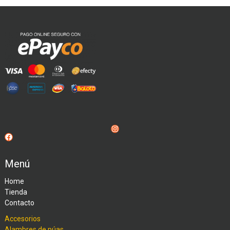
Instagram
Facebook
Menú
Home
Tienda
Contacto
Accesorios
Alambres de púas