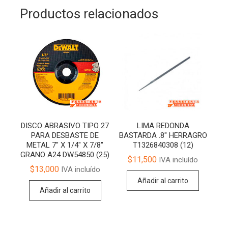
Productos relacionados
DISCO ABRASIVO TIPO 27
LIMA REDONDA
PARA DESBASTE DE
BASTARDA .8″ HERRAGRO
METAL 7″ X 1/4″ X 7/8″
T1326840308 (12)
GRANO A24 DW54850 (25)
$
11,500
IVA incluído
$
13,000
IVA incluído
Añadir al carrito
Añadir al carrito